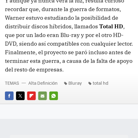
Y aunque ya nunca verá la luz, resulta curioso
recordar que, durante la guerra de formatos,
Warner estuvo estudiando la posibilidad de
distribuir discos híbridos, llamados
Total HD
,
que por un lado eran Blu-ray y por el otro HD-
DVD, siendo así compatibles con cualquier lector.
Finalmente, el proyecto se paró incluso antes de
terminar esta guerra, a causa de la falta de apoyo
del resto de empresas.
TEMAS
Alta Definición
Bluray
total hd
FACEBOOK
TWITTER
FLIPBOARD
E-
WHATSAPP
MAIL