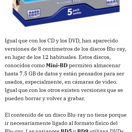
Igual que con los CD y los DVD, han aparecido
versiones de 8 centímetros de los discos Blu-ray,
en lugar de los 12 habituales. Estos discos,
conocidos como
Mini-BD
permiten almacenar
hasta 7.5 GB de datos y están pensados para ser
usados, especialmente, en cámaras de vídeo.
Igual que con los otros existen versiones que se
pueden borrar y volver a grabar.
El contenido de un disco Blu-ray no tiene porque
ir necesariamente ligado al formato físico del
Blu-ray. Las variantes
BD5
y
BD9
utilizan DVDs