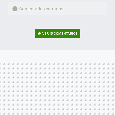
Comentarios cerrados
VER
15 COMENTARIOS