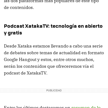
las dos plataformas más populares de este tipo
de contenidos.
Podcast XatakaTV: tecnología en abierto
y gratis
Desde Xataka estamos llevando a cabo una serie
de debates sobre temas de actualidad en formato
Google Hangout y estos, entre otros muchos,
serán los contenidos que ofreceremos vía el
podcast de XatakaTV.
Entre los últimos destacamos un
resumen de lo