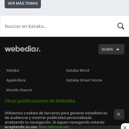
VER MÁS TEMAS
BUSCA
SUBIR
Xataka
Xataka Móvil
Applesfera
Xataka Smart Home
Mundo Xiaomi
Otras publicaciones de Webedia
Utilizamos cookies de terceros para generar estadísticas
de audiencia y mostrar publicidad personalizada
analizando tu navegación. Si sigues navegando estarás
aceptando su uso.
Más información