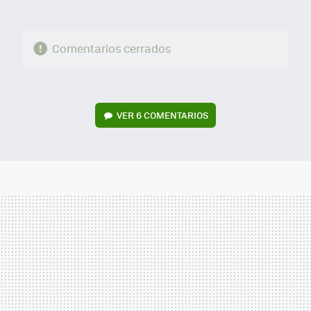
Comentarios cerrados
VER
6 COMENTARIOS