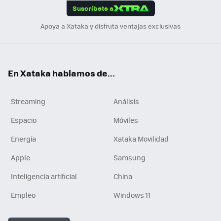
Suscríbete a
n
Apoya a Xataka y disfruta ventajas exclusivas
En Xataka hablamos de...
Streaming
Análisis
Espacio
Móviles
Energía
Xataka Movilidad
Apple
Samsung
Inteligencia artificial
China
Empleo
Windows 11