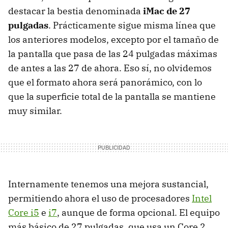
destacar la bestia denominada
iMac de 27
pulgadas
. Prácticamente sigue misma línea que
los anteriores modelos, excepto por el tamaño de
la pantalla que pasa de las 24 pulgadas máximas
de antes a las 27 de ahora. Eso sí, no olvidemos
que el formato ahora será panorámico, con lo
que la superficie total de la pantalla se mantiene
muy similar.
Internamente tenemos una mejora sustancial,
permitiendo ahora el uso de procesadores
Intel
Core i5
e
i7
, aunque de forma opcional. El equipo
más básico de 27 pulgadas, que usa un Core 2