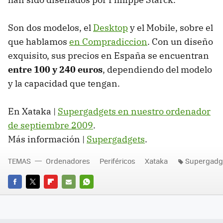
Son dos modelos, el
Desktop
y el Mobile, sobre el
que hablamos
en Compradiccion
. Con un diseño
exquisito, sus precios en España se encuentran
entre 100 y 240 euros
, dependiendo del modelo
y la capacidad que tengan.
En Xataka |
Supergadgets en nuestro ordenador
de septiembre 2009
.
Más información |
Supergadgets
.
TEMAS
Ordenadores
Periféricos
Xataka
Supergadg
FACEBOOK
TWITTER
FLIPBOARD
E-
WHATSAPP
MAIL