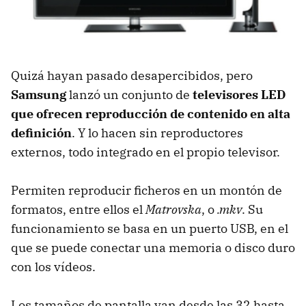
Quizá hayan pasado desapercibidos, pero
Samsung
lanzó un conjunto de
televisores
LED
que ofrecen reproducción de contenido en alta
definición
. Y lo hacen sin reproductores
externos, todo integrado en el propio televisor.
Permiten reproducir ficheros en un montón de
formatos, entre ellos el
Matrovska
, o
.mkv
. Su
funcionamiento se basa en un puerto
USB
, en el
que se puede conectar una memoria o disco duro
con los vídeos.
Los tamaños de pantalla van desde las 32 hasta