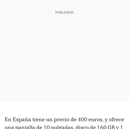
En España tiene un precio de 400 euros, y ofrece
una pantalla de 10 pulgadas, disco de 160 GB y 1