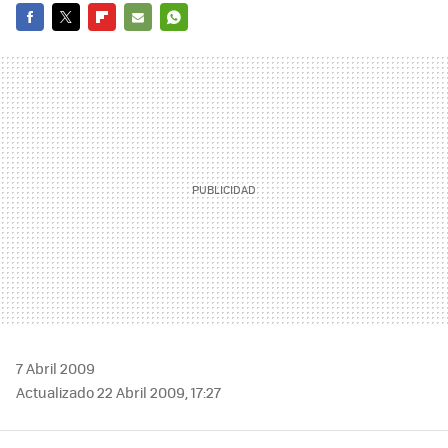
FACEBOOK
TWITTER
FLIPBOARD
E-
WHATSAPP
MAIL
7 Abril 2009
Actualizado 22 Abril 2009, 17:27