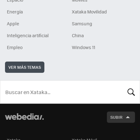
Energía
Xataka Movilidad
Apple
Samsung
Inteligencia artificial
China
Empleo
Windows 11
VER MÁS TEMAS
BUSCA
SUBIR
Xataka
Xataka Móvil