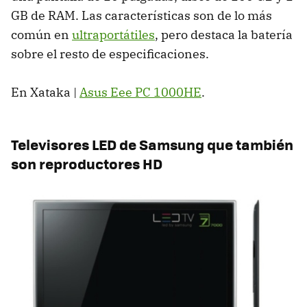
GB de
RAM
. Las características son de lo más
común en
ultraportátiles
, pero destaca la batería
sobre el resto de especificaciones.
En Xataka |
Asus Eee PC 1000HE
.
Televisores
LED
de Samsung que también
son reproductores HD