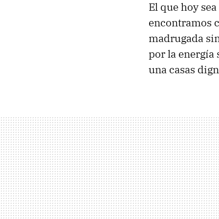
El que hoy sea
encontramos co
madrugada sin 
por la energía
una casas dign