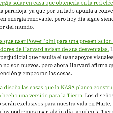
rgía solar en casa que obtenerla en la red eléc
 paradoja, ya que por un lado apunta a conve
en energía renovable, pero hoy día sigue sien
or del mundo.
ta que usar PowerPoint para una presentación 
adores de Harvard avisan de sus desventajas.
L
 perjudicial que resulta el usar apoyos visual
n no son nuevos, pero ahora Harvard afirma 
tención y empeoran las cosas.
 diseña las casas que la NASA planea constru
 hecho una versión para la Tierra.
Los diseños
o serán exclusivos para nuestra vida en Marte,
los podremos usar, algún día, aquí en la Tierr