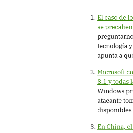
El caso de l
se precalie
preguntarno
tecnología y
apunta a que
Microsoft co
8.1 y todas 
Windows pre
atacante tom
disponibles 
En China, e