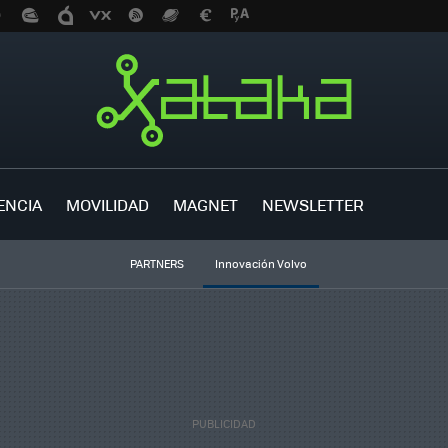
ENCIA
MOVILIDAD
MAGNET
NEWSLETTER
PARTNERS
Innovación Volvo