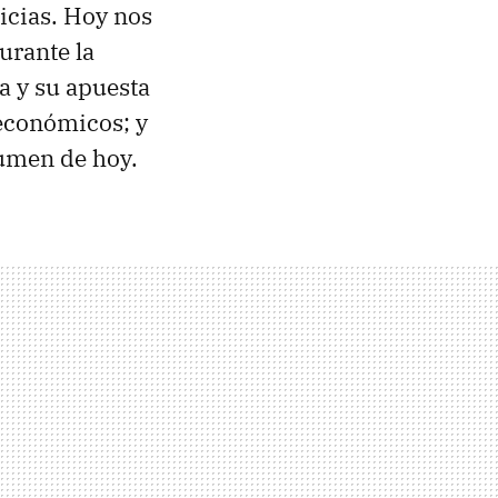
ticias. Hoy nos
urante la
a y su apuesta
 económicos; y
sumen de hoy.