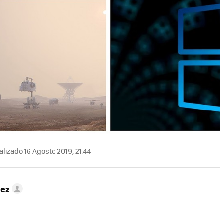
lizado 16 Agosto 2019, 21:44
rez