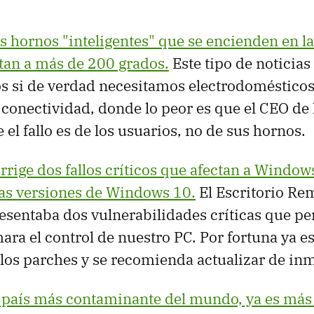
os hornos "inteligentes" que se encienden en 
ntan a más de 200 grados.
Este tipo de noticias
s si de verdad necesitamos electrodomésticos
 conectividad, donde lo peor es que el CEO de
 el fallo es de los usuarios, no de sus hornos.
rrige dos fallos críticos que afectan a Windo
las versiones de Windows 10.
El Escritorio Re
sentaba dos vulnerabilidades críticas que pe
ara el control de nuestro PC. Por fortuna ya e
los parches y se recomienda actualizar de in
l país más contaminante del mundo, ya es más