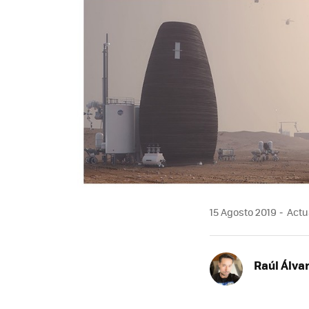
15 Agosto 2019
Actua
Raúl Álva