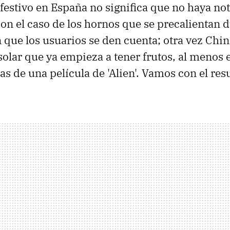
 festivo en España no significa que no haya no
n el caso de los hornos que se precalientan d
que los usuarios se den cuenta; otra vez Chin
 solar que ya empieza a tener frutos, al menos
as de una película de 'Alien'. Vamos con el re