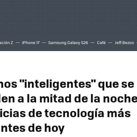
ación Z
iPhone 17
Samsung Galaxy S26
Café
Jeff Bezos
nos "inteligentes" que se
en a la mitad de la noche
ticias de tecnología más
ntes de hoy