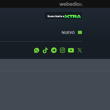
Suscríbete a
NUEVO
WhatsApp
Tiktok
Telegram
Instagram
Youtube
Twitter