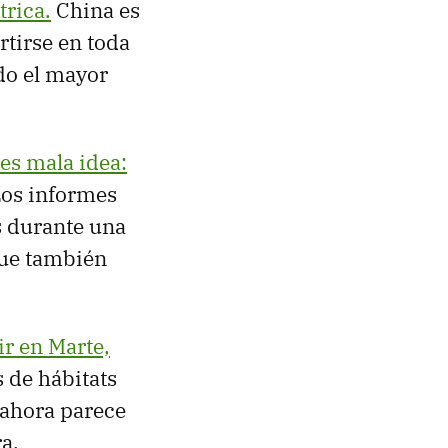
trica.
China es
rtirse en toda
do el mayor
es mala idea:
os informes
es durante una
que también
ir en Marte,
 de hábitats
 ahora parece
a.