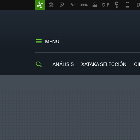
MENÚ
ANÁLISIS
XATAKA SELECCIÓN
CI