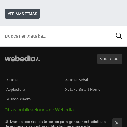
VER MÁS TEMAS
BUSCA
SUBIR
Xataka
Xataka Móvil
Applesfera
Xataka Smart Home
Mundo Xiaomi
Otras publicaciones de Webedia
Utilizamos cookies de terceros para generar estadísticas
de audiencia y mostrar publicidad personalizada