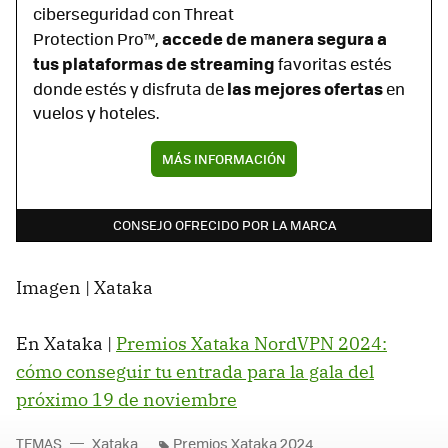
ciberseguridad con Threat
accede de manera segura a
Protection Pro™,
tus plataformas de streaming
favoritas estés
las mejores ofertas
donde estés y disfruta de
en
vuelos y hoteles.
MÁS INFORMACIÓN
CONSEJO OFRECIDO POR LA MARCA
Imagen | Xataka
En Xataka |
Premios Xataka NordVPN 2024:
cómo conseguir tu entrada para la gala del
próximo 19 de noviembre
TEMAS
Xataka
Premios Xataka 2024