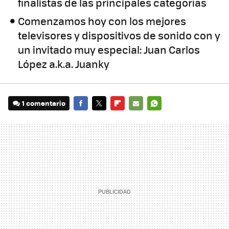
finalistas de las principales categorías
Comenzamos hoy con los mejores
televisores y dispositivos de sonido con y
un invitado muy especial: Juan Carlos
López a.k.a. Juanky
1 comentario
FACEBOOK
TWITTER
FLIPBOARD
E-
WHATSAPP
MAIL