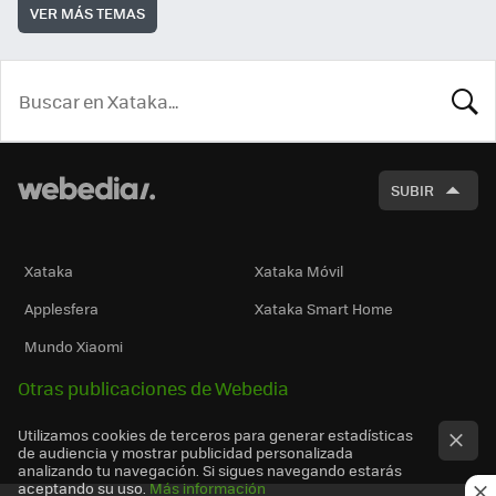
VER MÁS TEMAS
BUSCA
SUBIR
Xataka
Xataka Móvil
Applesfera
Xataka Smart Home
Mundo Xiaomi
Otras publicaciones de Webedia
Utilizamos cookies de terceros para generar estadísticas
de audiencia y mostrar publicidad personalizada
analizando tu navegación. Si sigues navegando estarás
aceptando su uso.
Más información