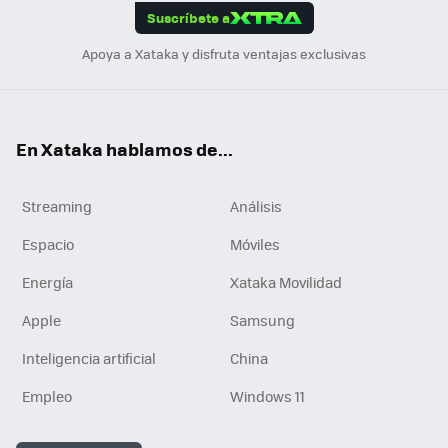
Suscríbete a
n
Apoya a Xataka y disfruta ventajas exclusivas
En Xataka hablamos de...
Streaming
Análisis
Espacio
Móviles
Energía
Xataka Movilidad
Apple
Samsung
Inteligencia artificial
China
Empleo
Windows 11