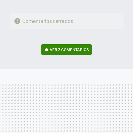
Comentarios cerrados
VER
3 COMENTARIOS