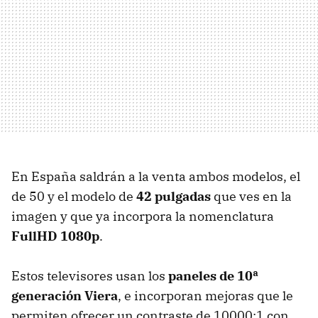
En España saldrán a la venta ambos modelos, el
de 50 y el modelo de
42 pulgadas
que ves en la
imagen y que ya incorpora la nomenclatura
FullHD 1080p
.
Estos televisores usan los
paneles de 10ª
generación Viera
, e incorporan mejoras que le
permiten ofrecer un contraste de 10000:1 con