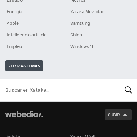
Energía
Xataka Movilidad
Apple
Samsung
Inteligencia artificial
China
Empleo
Windows 11
VER MÁS TEMAS
BUSCA
SUBIR
Xataka
Xataka Móvil