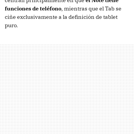
centran principalmente en que
el Note tiene
funciones de teléfono
, mientras que el Tab se
ciñe exclusivamente a la definición de tablet
puro.