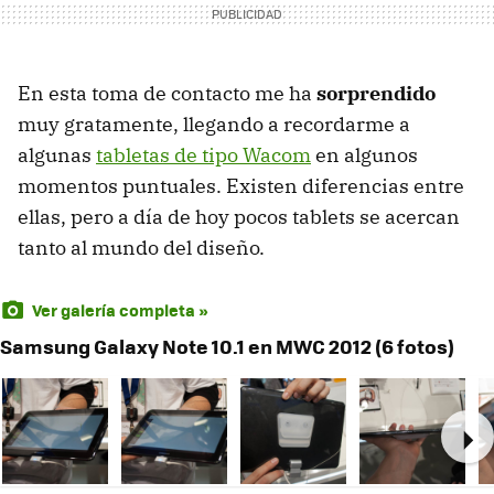
En esta toma de contacto me ha
sorprendido
muy gratamente, llegando a recordarme a
algunas
tabletas de tipo Wacom
en algunos
momentos puntuales. Existen diferencias entre
ellas, pero a día de hoy pocos tablets se acercan
tanto al mundo del diseño.
Ver galería completa »
Samsung Galaxy Note 10.1 en MWC 2012 (6 fotos)
Ne