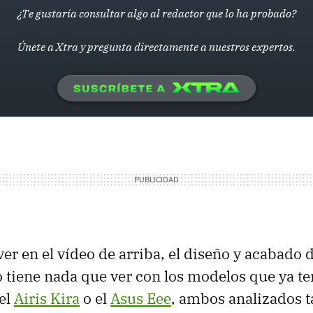
¿Te gustaría consultar algo al redactor que lo ha probado?
Únete a Xtra y pregunta directamente a nuestros expertos.
r en el vídeo de arriba, el diseño y acabado d
no tiene nada que ver con los modelos que ya 
el
Airis Kira
o el
Asus Eee
, ambos analizados 