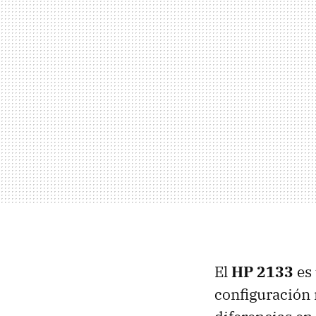
El
HP 2133
es 
configuración 