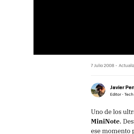
7 Julio 2008
Actualiz
Javier Pe
Editor - Tech
Uno de los ult
MiniNote
. De
ese momento p