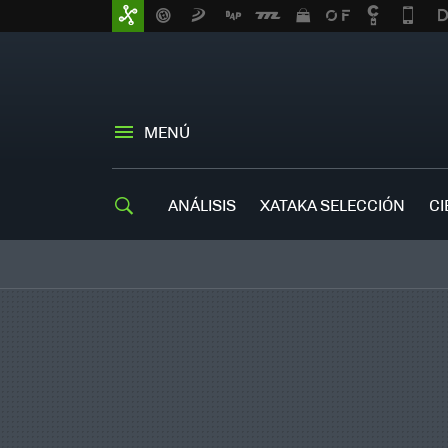
MENÚ
ANÁLISIS
XATAKA SELECCIÓN
CI