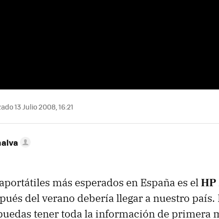
ado 13 Julio 2008, 16:21
nalva
raportátiles más esperados en España es el
HP
spués del verano debería llegar a nuestro país.
uedas tener toda la información de primera 