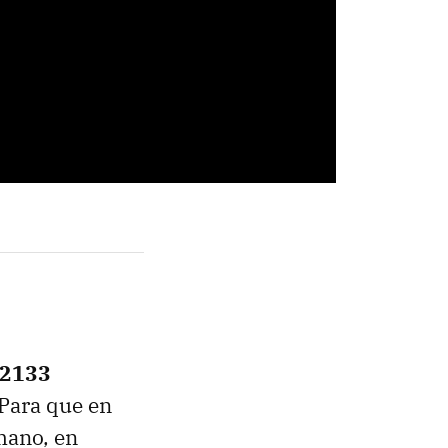
 2133
 Para que en
mano, en