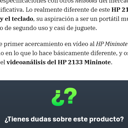
 especificaciones con otros
netbooks
del merca
ificativa. Lo realmente diferente de este
HP 2
y el teclado
, su aspiración a ser un portátil 
o de segundo uso y casi de juguete.
ste primer acercamiento en vídeo al
HP Mininote
 en lo que lo hace básicamente diferente, y o
 el
videoanálisis del HP 2133 Mininote
.
¿Tienes dudas sobre este producto?