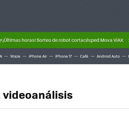
🌿¡Últimas horas! Sorteo de robot cortacésped Mova ViAX
A
Waze
iPhone Air
iPhone 17
Café
Android Auto
, videoanálisis