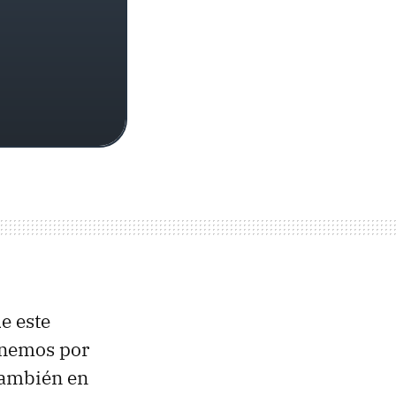
e este
tenemos por
también en