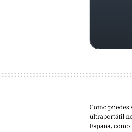
Como puedes ve
ultraportátil 
España, como 