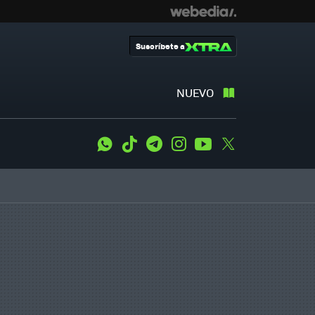
Suscríbete a
NUEVO
WhatsApp
Tiktok
Telegram
Instagram
Youtube
Twitter