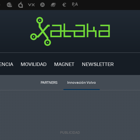
ENCIA
MOVILIDAD
MAGNET
NEWSLETTER
PARTNERS
Innovación Volvo