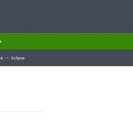
IA
Eclipse