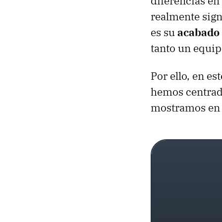
diferencias en
realmente sign
es su
acabado 
tanto un equip
Por ello, en e
hemos centrado
mostramos en