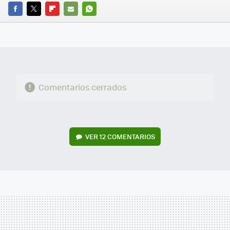
FACEBOOK
TWITTER
FLIPBOARD
E-
WHATSAPP
MAIL
Comentarios cerrados
VER
12 COMENTARIOS