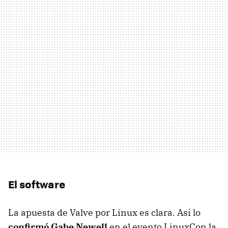
El software
La apuesta de Valve por Linux es clara. Así lo
confirmó Gabe Newell
en el evento LinuxCon la