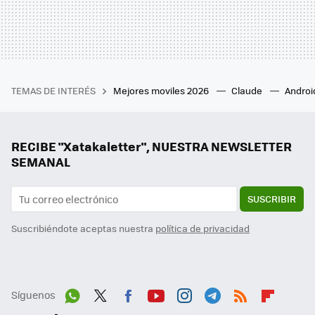
TEMAS DE INTERÉS
Mejores moviles 2026
Claude
Androi
RECIBE "Xatakaletter", NUESTRA NEWSLETTER
SEMANAL
SUSCRIBIR
Suscribiéndote aceptas nuestra
política de privacidad
Síguenos