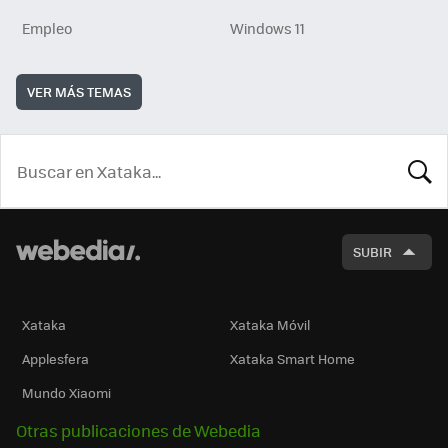
Empleo
Windows 11
VER MÁS TEMAS
BUSCA
SUBIR
Xataka
Xataka Móvil
Applesfera
Xataka Smart Home
Mundo Xiaomi
Otras publicaciones de Webedia