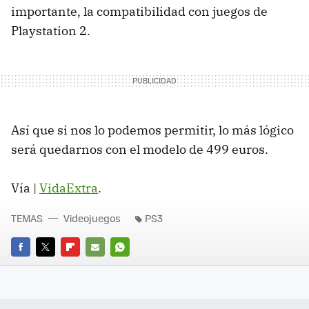
importante, la compatibilidad con juegos de
Playstation 2.
Así que si nos lo podemos permitir, lo más lógico
será quedarnos con el modelo de 499 euros.
Vía |
VidaExtra
.
TEMAS
Videojuegos
PS3
FACEBOOK
TWITTER
FLIPBOARD
E-
WHATSAPP
MAIL