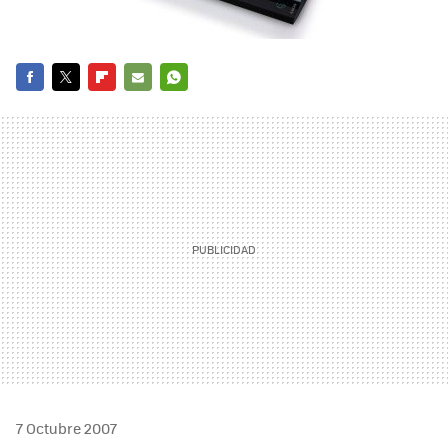
FACEBOOK
TWITTER
FLIPBOARD
E-
WHATSAPP
MAIL
7 Octubre 2007