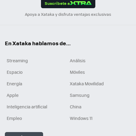
Suscríbete a
n
Apoya a Xataka y disfruta ventajas exclusivas
En Xataka hablamos de...
Streaming
Análisis
Espacio
Móviles
Energía
Xataka Movilidad
Apple
Samsung
Inteligencia artificial
China
Empleo
Windows 11