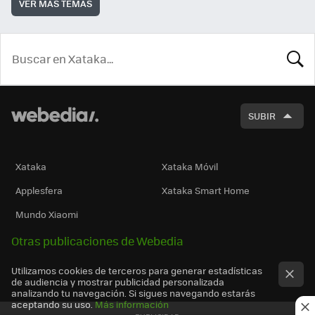
VER MÁS TEMAS
BUSCA
SUBIR
Xataka
Xataka Móvil
Applesfera
Xataka Smart Home
Mundo Xiaomi
Otras publicaciones de Webedia
Utilizamos cookies de terceros para generar estadísticas
de audiencia y mostrar publicidad personalizada
analizando tu navegación. Si sigues navegando estarás
aceptando su uso.
Más información