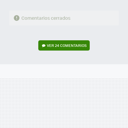
Comentarios cerrados
VER
24 COMENTARIOS