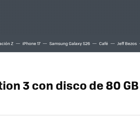
ación Z
iPhone 17
Samsung Galaxy S26
Café
Jeff Bezos
tion 3 con disco de 80 GB