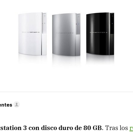
entes
station 3 con disco duro de 80 GB
. Tras los
r