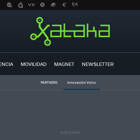
ENCIA
MOVILIDAD
MAGNET
NEWSLETTER
PARTNERS
Innovación Volvo