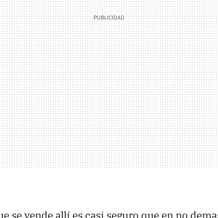
ue se vende allí es casi seguro que en no dem