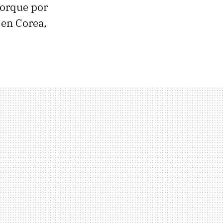
porque por
 en Corea,