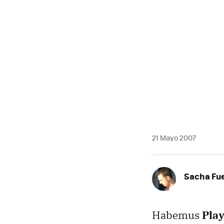
MAIL
21 Mayo 2007
Sacha Fu
Habemus
Play