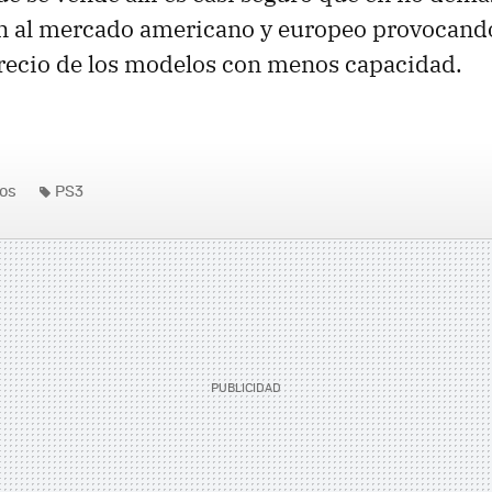
én al mercado americano y europeo provocand
precio de los modelos con menos capacidad.
os
PS3