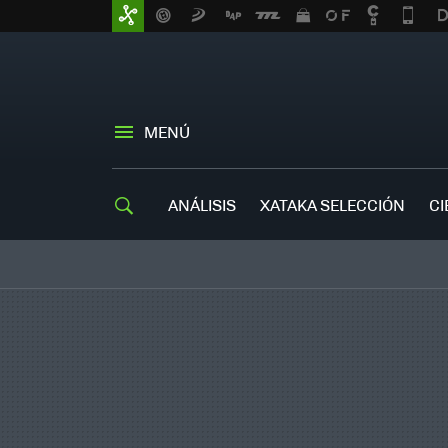
MENÚ
ANÁLISIS
XATAKA SELECCIÓN
CI