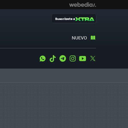
Suscríbete a
NUEVO
WhatsApp
Tiktok
Telegram
Instagram
Youtube
Twitter