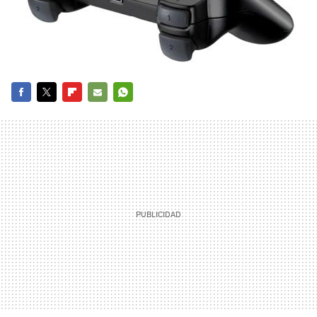
FACEBOOK
TWITTER
FLIPBOARD
E-
WHATSAPP
MAIL