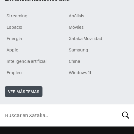
Streaming
Análisis
Espacio
Móviles
Energía
Xataka Movilidad
Apple
Samsung
Inteligencia artificial
China
Empleo
Windows 11
VER MÁS TEMAS
BUSCA