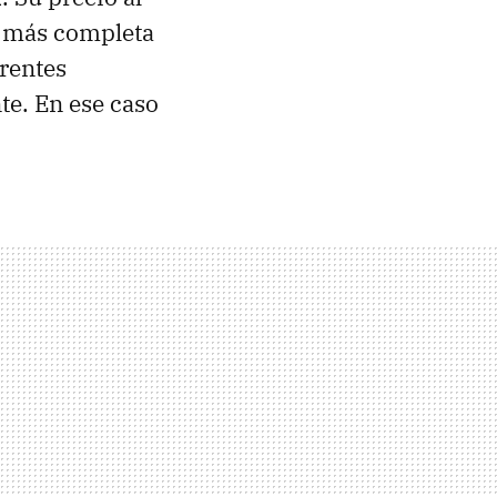
n más completa
rentes
te. En ese caso