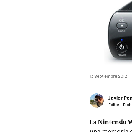
13 Septiembre 2012
Javier Pe
Editor - Tech
La
Nintendo W
una memoria de