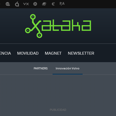
ENCIA
MOVILIDAD
MAGNET
NEWSLETTER
PARTNERS
Innovación Volvo