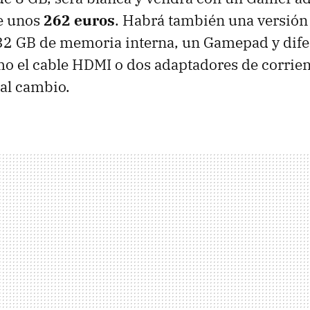
e unos
262 euros
. Habrá también una versió
 32 GB de memoria interna, un Gamepad y dife
mo el cable
HDMI
o dos adaptadores de corrien
al cambio.