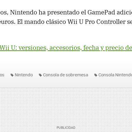
os, Nintendo ha presentado el GamePad adicio
uros. El mando clásico Wii U Pro Controller s
Wii U: versiones, accesorios, fecha y precio 
os
Nintendo
Consola de sobremesa
Consola Nintend