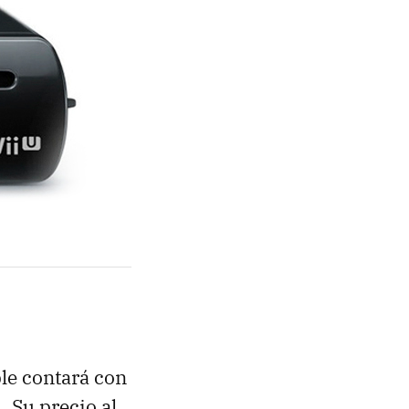
ple contará con
 Su precio al