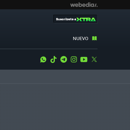
Suscríbete a
NUEVO
WhatsApp
Tiktok
Telegram
Instagram
Youtube
Twitter