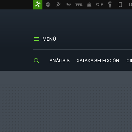
MENÚ
ANÁLISIS
XATAKA SELECCIÓN
CI