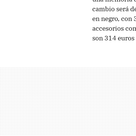
cambio será d
en negro, con
accesorios co
son 314 euros 