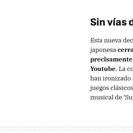
Sin vías 
Esta nueva dec
japonesa
cerr
precisamente 
Youtube
. La 
han ironizado 
juegos clásico
musical de 'Su