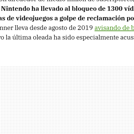
e
Nintendo ha llevado al bloqueo de 1300 ví
s de videojuegos a golpe de reclamación p
unner lleva desde agosto de 2019
avisando de 
ro la última oleada ha sido especialmente acu