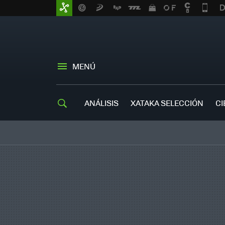
MENÚ
ANÁLISIS
XATAKA SELECCIÓN
CI