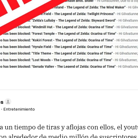
es
r - Entretenimiento
 un tiempo de tiras y aflojas con ellos, el you
con alrededor de medio millón de suscriptores