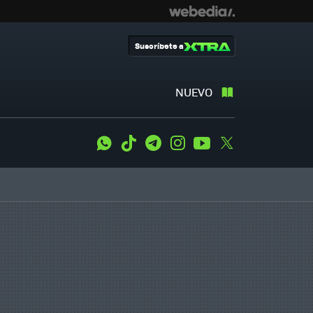
Suscríbete a
NUEVO
WhatsApp
Tiktok
Telegram
Instagram
Youtube
Twitter