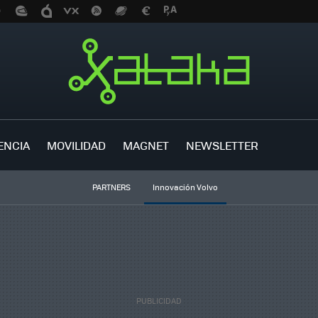
ENCIA
MOVILIDAD
MAGNET
NEWSLETTER
PARTNERS
Innovación Volvo