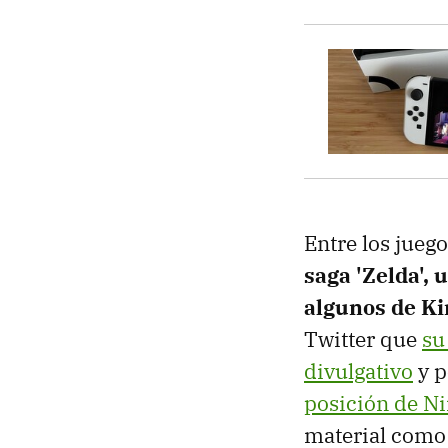
Entre los jueg
saga 'Zelda', 
algunos de Ki
Twitter que
su
divulgativo
y p
posición de N
material como