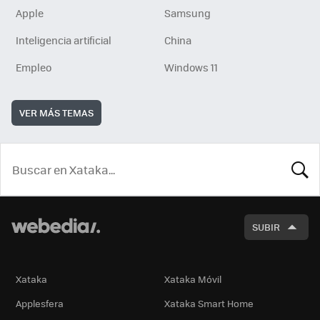
Apple
Samsung
Inteligencia artificial
China
Empleo
Windows 11
VER MÁS TEMAS
BUSCA
SUBIR
Xataka
Xataka Móvil
Applesfera
Xataka Smart Home