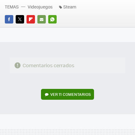
TEMAS
Videojuegos
Steam
FACEBOOK
TWITTER
FLIPBOARD
E-
WHATSAPP
MAIL
Comentarios cerrados
VER
11 COMENTARIOS