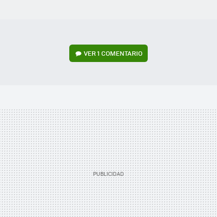
VER
1 COMENTARIO