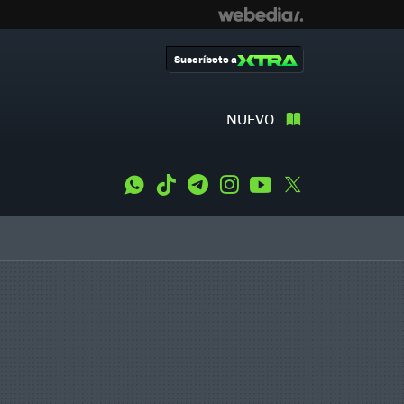
Suscríbete a
NUEVO
WhatsApp
Tiktok
Telegram
Instagram
Youtube
Twitter