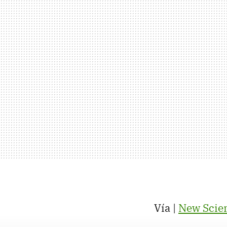
Vía |
New Scien