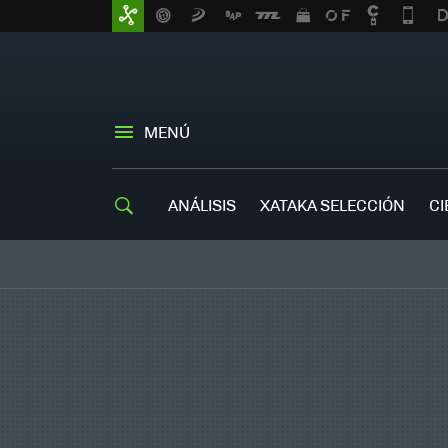
MENÚ
ANÁLISIS
XATAKA SELECCIÓN
CI