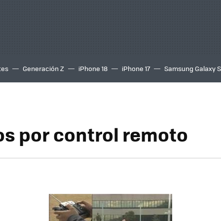
tes
Generación Z
iPhone 18
iPhone 17
Samsung Galaxy 
 por control remoto