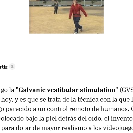
rtiz
go la "
Galvanic vestibular stimulation
" (GV
oy, y es que se trata de la técnica con la que
go parecido a un control remoto de humanos. 
olocado bajo la piel detrás del oído, el invento
 para dotar de mayor realismo a los videojue