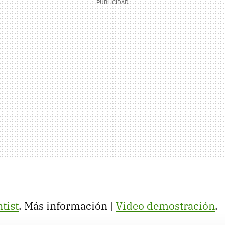
tist
. Más información |
Video demostración
.