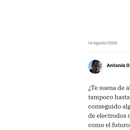
14 Agosto 2005
Antonio O
¿Te suena de al
tampoco hasta h
conseguido al
de electrodos c
como el futuro