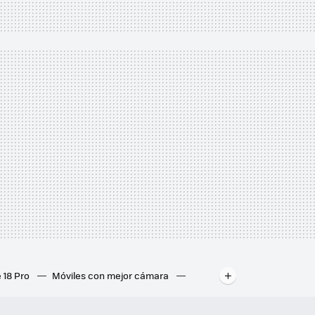
 18 Pro
Móviles con mejor cámara
ados
Mejores ordenadores portátiles