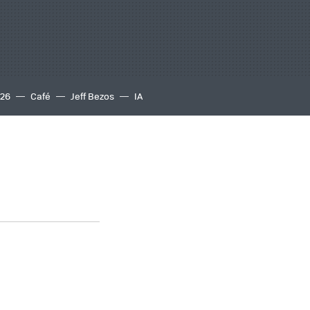
S26
Café
Jeff Bezos
IA