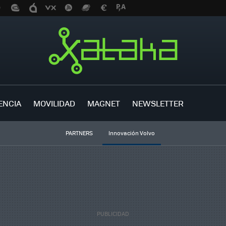
ENCIA
MOVILIDAD
MAGNET
NEWSLETTER
PARTNERS
Innovación Volvo