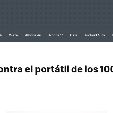
A
Waze
iPhone Air
iPhone 17
Café
Android Auto
ntra el portátil de los 10