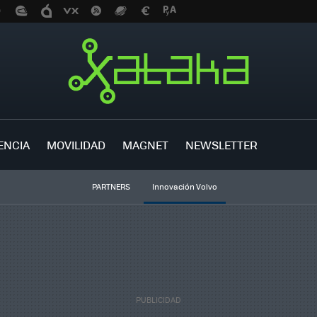
ENCIA
MOVILIDAD
MAGNET
NEWSLETTER
PARTNERS
Innovación Volvo