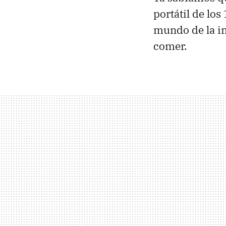
portátil de los
mundo de la in
comer.