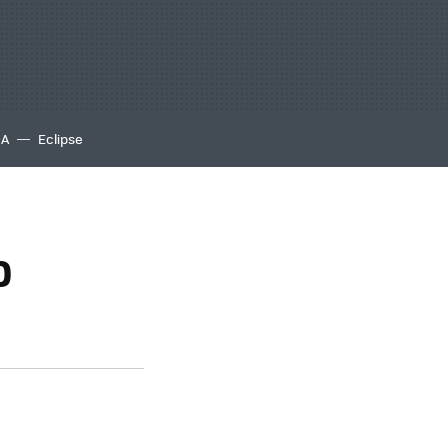
IA
Eclipse
0