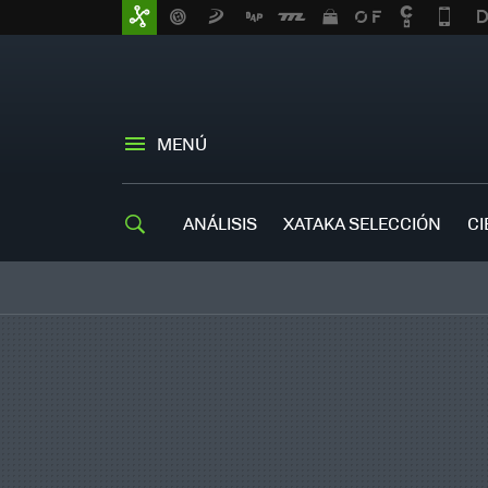
MENÚ
ANÁLISIS
XATAKA SELECCIÓN
CI