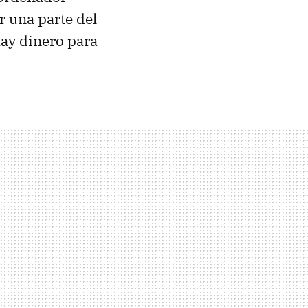
ar una parte del
ay dinero para