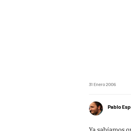
MAIL
31 Enero 2006
Pablo Es
Ya sabíamos 