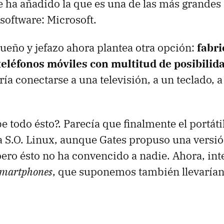
se ha añadido la que es una de las más grande
 software: Microsoft.
 dueño y jefazo ahora plantea otra opción:
fabri
 teléfonos móviles con multitud de posibilid
ría conectarse a una televisión, a un teclado, a
e todo ésto?. Parecía que finalmente el portáti
ía S.O. Linux, aunque Gates propuso una versió
ro ésto no ha convencido a nadie. Ahora, int
martphones
, que suponemos también llevarían