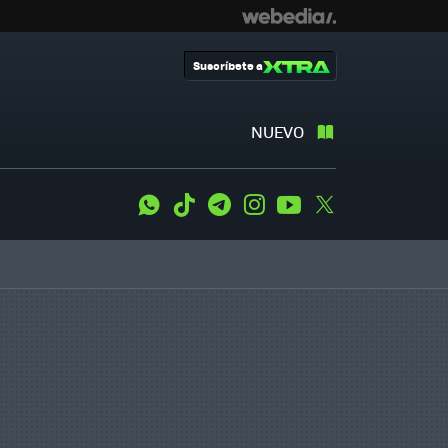
Suscríbete a
NUEVO
WhatsApp
Tiktok
Telegram
Instagram
Youtube
Twitter