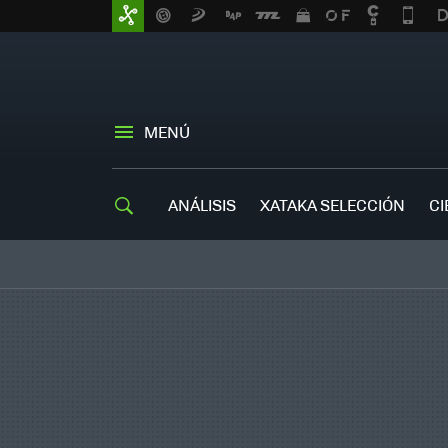
MENÚ
ANÁLISIS
XATAKA SELECCIÓN
CI