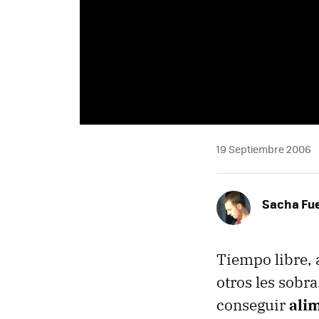
19 Septiembre 2006
Sacha Fu
Tiempo libre, 
otros les sobr
conseguir
ali