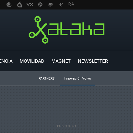
ENCIA
MOVILIDAD
MAGNET
NEWSLETTER
PARTNERS
Innovación Volvo