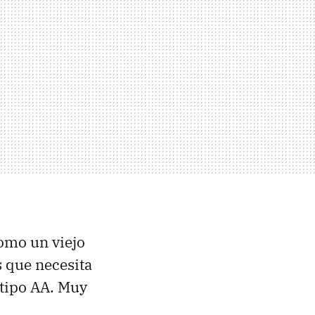
como un viejo
s que necesita
 tipo AA. Muy