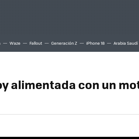
a
Waze
Fallout
Generación Z
iPhone 18
Arabia Saudí
 alimentada con un mot