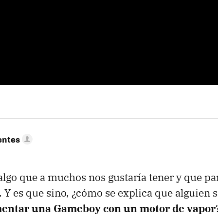
entes
algo que a muchos nos gustaría tener y que pa
a. Y es que sino, ¿cómo se explica que alguien 
mentar una Gameboy con un motor de vapor