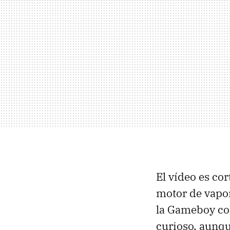
El vídeo es co
motor de vapor
la Gameboy col
curioso, aunqu