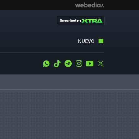
Suscríbete a
NUEVO
WhatsApp
Tiktok
Telegram
Instagram
Youtube
Twitter