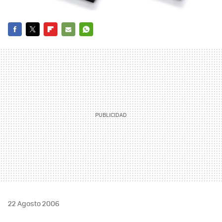
FACEBOOK
TWITTER
FLIPBOARD
E-
WHATSAPP
MAIL
22 Agosto 2006