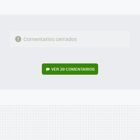
MAIL
Comentarios cerrados
VER
29 COMENTARIOS