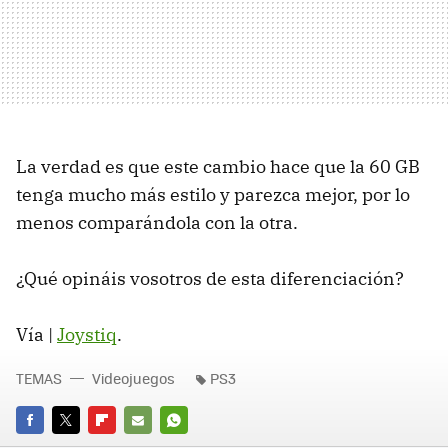
La verdad es que este cambio hace que la 60 GB
tenga mucho más estilo y parezca mejor, por lo
menos comparándola con la otra.
¿Qué opináis vosotros de esta diferenciación?
Vía |
Joystiq
.
TEMAS
Videojuegos
PS3
FACEBOOK
TWITTER
FLIPBOARD
E-
WHATSAPP