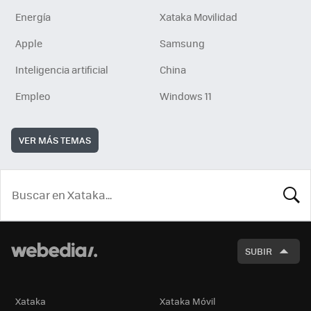
Energía
Xataka Movilidad
Apple
Samsung
Inteligencia artificial
China
Empleo
Windows 11
VER MÁS TEMAS
BUSCA
SUBIR
Xataka
Xataka Móvil