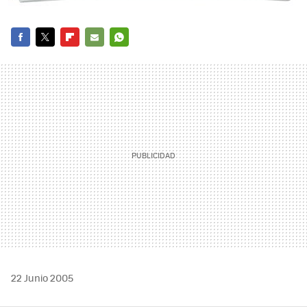
FACEBOOK
TWITTER
FLIPBOARD
E-
WHATSAPP
MAIL
22 Junio 2005