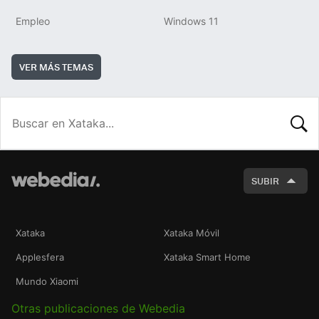
Empleo
Windows 11
VER MÁS TEMAS
BUSCA
SUBIR
Xataka
Xataka Móvil
Applesfera
Xataka Smart Home
Mundo Xiaomi
Otras publicaciones de Webedia