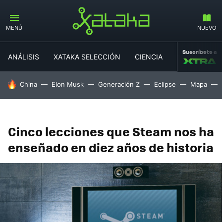
MENÚ
NUEVO
Suscríbete a
ANÁLISIS
XATAKA SELECCIÓN
CIENCIA
MOVILIDAD
HOY SE HABLA DE
China
Elon Musk
Generación Z
Eclipse
Mapa
Cinco lecciones que Steam nos ha
enseñado en diez años de historia