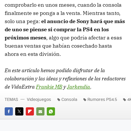
comprobarlo en unos meses, cuando la consola
finalmente se ponga a la venta. Mientras tanto,
solo una pega:
el anuncio de Sony hará que más
de uno se piense si comprar la PS4 en los
próximos meses
, algo que podría afectar a esas
buenas ventas que habían cosechado hasta
ahora en esta división.
En este artículo hemos podido disfrutar de la
colaboración y las ideas y reflexiones de los redactores
de VidaExtra
Frankie MB
y
Jarkendia
.
TEMAS
Videojuegos
Consola
Rumores PS4.5
4
FACEBOOK
TWITTER
FLIPBOARD
E-
WHATSAPP
MAIL