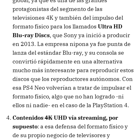
global, ya que es una de las grandes
protagonistas del segmento de las
televisiones 4K y también del impulso del
formato físico para los llamados
Ultra HD
Blu-ray Discs
, que Sony ya inició a producir
en 2013. La empresa nipona ya fue punta de
lanza del estándar Blu-ray, y su consola se
convirtió rápidamente en una alternativa
mucho más interesante para reproducir estos
discos que los reproductores autónomos. Con
esa PS4 Neo volverían a tratar de impulsar el
formato físico, algo que no han logrado -ni
ellos ni nadie- en el caso de la PlayStation 4.
Contenidos
4K
UHD vía streaming, por
supuesto
: a esa defensa del formato físico y
de su propio negocio de televisores y