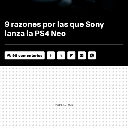
9 razones por las que Sony
lanza la PS4 Neo
98 comentarios
FACEBOOK
TWITTER
FLIPBOARD
E-
WHATSAPP
MAIL