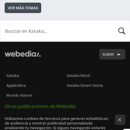
VER MÁS TEMAS
BUSCA
SUBIR
Xataka
Xataka Móvil
Applesfera
Xataka Smart Home
Mundo Xiaomi
Otras publicaciones de Webedia
Utilizamos cookies de terceros para generar estadísticas
de audiencia y mostrar publicidad personalizada
analizando tu navegación. Si sigues navegando estarás