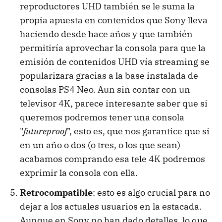
reproductores UHD también se le suma la
propia apuesta en contenidos que Sony lleva
haciendo desde hace años y que también
permitiría aprovechar la consola para que la
emisión de contenidos UHD vía streaming se
popularizara gracias a la base instalada de
consolas PS4 Neo. Aun sin contar con un
televisor 4K, parece interesante saber que si
queremos podremos tener una consola
"
futureproof
", esto es, que nos garantice que si
en un año o dos (o tres, o los que sean)
acabamos comprando esa tele 4K podremos
exprimir la consola con ella.
Retrocompatible
: esto es algo crucial para no
dejar a los actuales usuarios en la estacada.
Aunque en Sony no han dado detalles, lo que