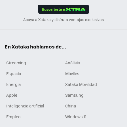
edI
ok
Suscríbete a
n
Apoya a Xataka y disfruta ventajas exclusivas
En Xataka hablamos de...
Streaming
Análisis
Espacio
Móviles
Energía
Xataka Movilidad
Apple
Samsung
Inteligencia artificial
China
Empleo
Windows 11