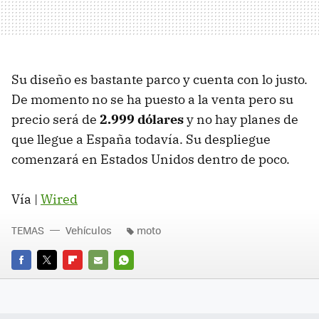
Su diseño es bastante parco y cuenta con lo justo.
De momento no se ha puesto a la venta pero su
precio será de
2.999 dólares
y no hay planes de
que llegue a España todavía. Su despliegue
comenzará en Estados Unidos dentro de poco.
Vía |
Wired
TEMAS
Vehículos
moto
FACEBOOK
TWITTER
FLIPBOARD
E-
WHATSAPP
MAIL