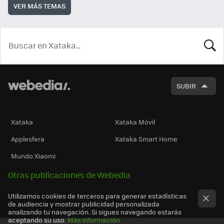
VER MÁS TEMAS
BUSCA
SUBIR
Xataka
Xataka Móvil
Applesfera
Xataka Smart Home
Mundo Xiaomi
Otras publicaciones de Webedia
Utilizamos cookies de terceros para generar estadísticas
de audiencia y mostrar publicidad personalizada
analizando tu navegación. Si sigues navegando estarás
aceptando su uso.
Más información