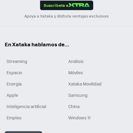
Suscríbete a
n
Apoya a Xataka y disfruta ventajas exclusivas
En Xataka hablamos de...
Streaming
Análisis
Espacio
Móviles
Energía
Xataka Movilidad
Apple
Samsung
Inteligencia artificial
China
Empleo
Windows 11