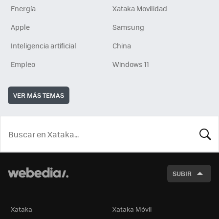
Energía
Xataka Movilidad
Apple
Samsung
Inteligencia artificial
China
Empleo
Windows 11
VER MÁS TEMAS
BUSCA
SUBIR
Xataka
Xataka Móvil