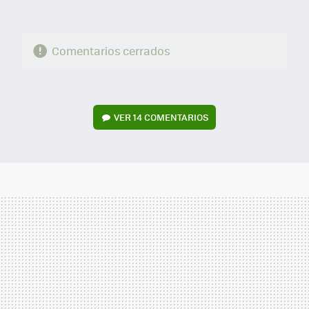
Comentarios cerrados
VER
14 COMENTARIOS