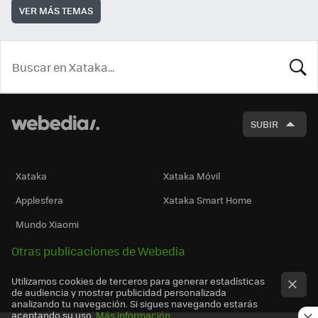
VER MÁS TEMAS
BUSCA
SUBIR
Xataka
Xataka Móvil
Applesfera
Xataka Smart Home
Mundo Xiaomi
Otras publicaciones de Webedia
Utilizamos cookies de terceros para generar estadísticas
de audiencia y mostrar publicidad personalizada
analizando tu navegación. Si sigues navegando estarás
aceptando su uso.
Más información