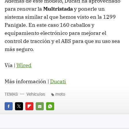
Además de este modelo, Ducati ha aprovechado
para renovar la
Multristada
y ponerle un
sistema similar al que hemos visto en la 1299
Panigale. En este caso 160 caballos y
equipamiento electrónico para mejorar el
control de tracción y el ABS para que su uso sea
más seguro.
Vía |
Wired
Más información |
Ducati
TEMAS
Vehículos
moto
FACEBOOK
TWITTER
FLIPBOARD
E-
WHATSAPP
MAIL