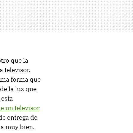
tro que la
a televisor.
isma forma que
de la luz que
 esta
de un televisor
de entrega de
nta muy bien.