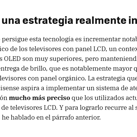
 una estrategia realmente i
e persigue esta tecnología es incrementar nota
ico de los televisores con panel LCD, un conte
vos OLED son muy superiores, pero manteniend
ntrega de brillo, que es notablemente mayor q
elevisores con panel orgánico. La estrategia qu
isense aspira a implementar un sistema de at
ión
mucho más preciso
que los utilizados ac
 de televisores LCD. Y para lograrlo recurre a
 he hablado en el párrafo anterior.