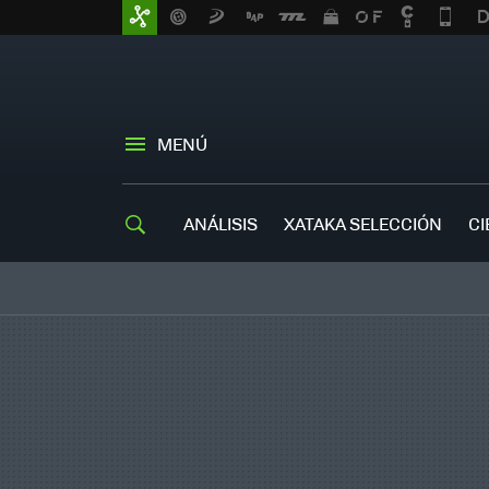
MENÚ
ANÁLISIS
XATAKA SELECCIÓN
CI