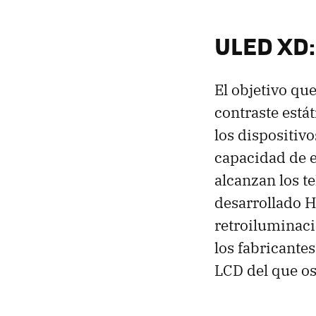
ULED XD:
El objetivo qu
contraste estát
los dispositi
capacidad de e
alcanzan los t
desarrollado H
retroiluminac
los fabricantes
LCD del que os