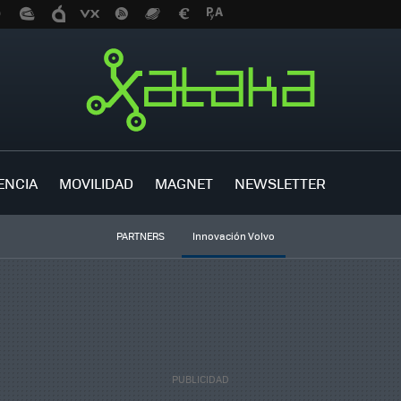
ENCIA
MOVILIDAD
MAGNET
NEWSLETTER
PARTNERS
Innovación Volvo