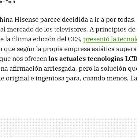
r - Tech
ina Hisense parece decidida a ir a por todas.
al mercado de los televisores. A principios de
e la última edición del CES,
presentó la tecno
 que según la propia empresa asiática supera 
 que nos ofrecen
las actuales tecnologías LC
una afirmación arriesgada, pero la solución qu
e original e ingeniosa para, cuando menos, ll