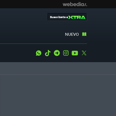
Suscríbete a
NUEVO
WhatsApp
Tiktok
Telegram
Instagram
Youtube
Twitter