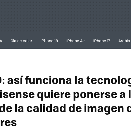
A
Ola de calor
iPhone 18
iPhone Air
iPhone 17
Arabia
: así funciona la tecnolo
Hisense quiere ponerse a 
de la calidad de imagen d
ores