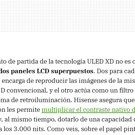
nto de partida de la tecnología ULED XD no es o
dos paneles LCD superpuestos
. Dos para cad
e encarga de reproducir las imágenes de la m
D convencional, y el otro actúa como un filtro 
tema de retroiluminación. Hisense asegura que
n les permite
multiplicar el contraste nativo 
 y, al mismo tiempo, dotarlo de una capacidad 
a los 3.000 nits. Como veis, sobre el papel pi