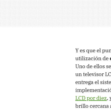
Y es que el pu
utilización de
Uno de ellos s
un televisor LC
entrega el sis
implementació
LCD por diez
,
brillo cercana 