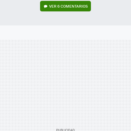
VER
6 COMENTARIOS