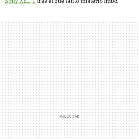
Sony XEL-1
tras el que tanto misterio hubo.