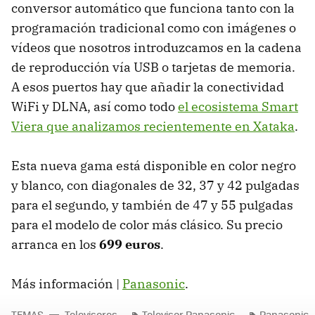
conversor automático que funciona tanto con la
programación tradicional como con imágenes o
vídeos que nosotros introduzcamos en la cadena
de reproducción vía
USB
o tarjetas de memoria.
A esos puertos hay que añadir la conectividad
WiFi y
DLNA
, así como todo
el ecosistema Smart
Viera que analizamos recientemente en Xataka
.
Esta nueva gama está disponible en color negro
y blanco, con diagonales de 32, 37 y 42 pulgadas
para el segundo, y también de 47 y 55 pulgadas
para el modelo de color más clásico. Su precio
arranca en los
699 euros
.
Más información |
Panasonic
.
TEMAS
Televisores
Televisor Panasonic
Panasonic