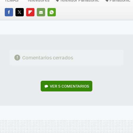
FACEBOOK
TWITTER
FLIPBOARD
E-
WHATSAPP
MAIL
Comentarios cerrados
VER
5 COMENTARIOS