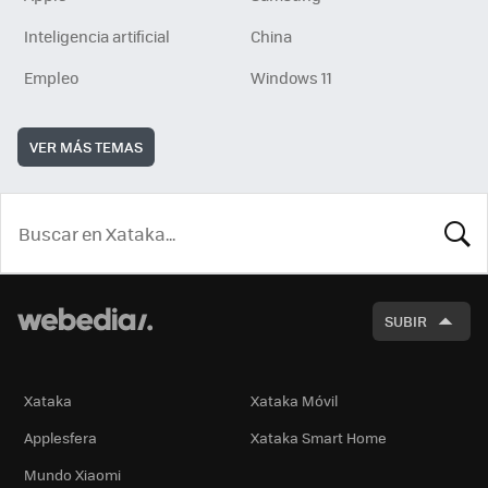
Inteligencia artificial
China
Empleo
Windows 11
VER MÁS TEMAS
BUSCA
SUBIR
Xataka
Xataka Móvil
Applesfera
Xataka Smart Home
Mundo Xiaomi