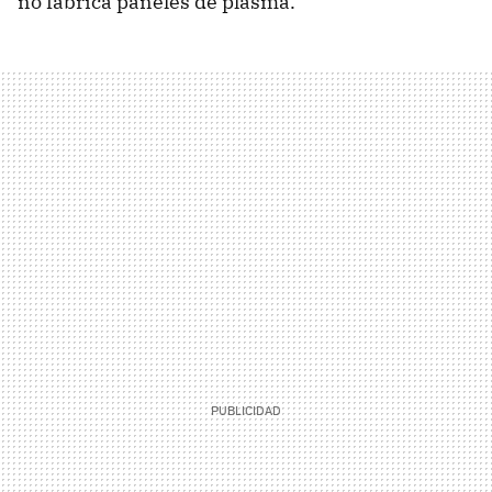
no fabrica paneles de plasma.