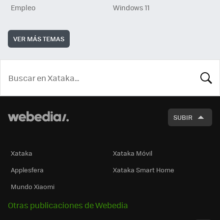
Empleo
Windows 11
VER MÁS TEMAS
BUSCA
SUBIR
Xataka
Xataka Móvil
Applesfera
Xataka Smart Home
Mundo Xiaomi
Otras publicaciones de Webedia