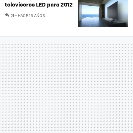
televisores LED para 2012
COMENTARIOS
21
HACE 15 AÑOS