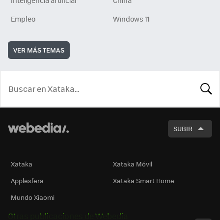
Empleo
Windows 11
VER MÁS TEMAS
BUSCA
SUBIR
Xataka
Xataka Móvil
Applesfera
Xataka Smart Home
Mundo Xiaomi
Otras publicaciones de Webedia