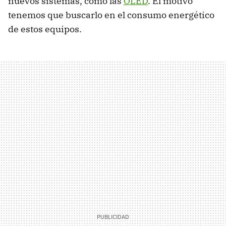
nuevos sistemas, como las
OLED
. El motivo
tenemos que buscarlo en el consumo energético
de estos equipos.