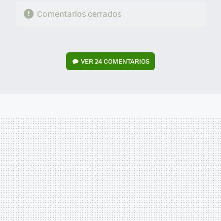
Comentarios cerrados
VER
24 COMENTARIOS