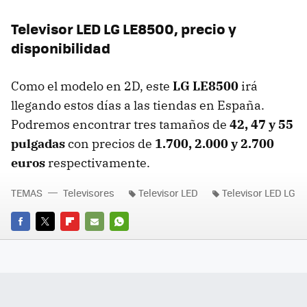
Televisor
LED
LG LE8500, precio y
disponibilidad
Como el modelo en 2D, este
LG LE8500
irá
llegando estos días a las tiendas en España.
Podremos encontrar tres tamaños de
42, 47 y 55
pulgadas
con precios de
1.700, 2.000 y 2.700
euros
respectivamente.
TEMAS
Televisores
Televisor LED
Televisor LED LG
FACEBOOK
TWITTER
FLIPBOARD
E-
WHATSAPP
MAIL