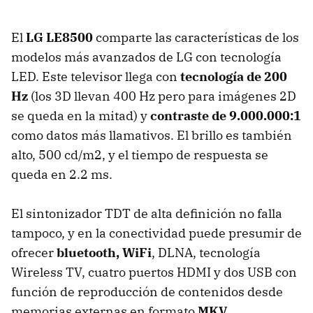
El
LG LE8500
comparte las características de los
modelos más avanzados de LG con tecnología
LED
. Este televisor llega con
tecnología de 200
Hz
(los 3D llevan 400 Hz pero para imágenes 2D
se queda en la mitad) y
contraste de 9.000.000:1
como datos más llamativos. El brillo es también
alto, 500 cd/m2, y el tiempo de respuesta se
queda en 2.2 ms.
El sintonizador
TDT
de alta definición no falla
tampoco, y en la conectividad puede presumir de
ofrecer
bluetooth, WiFi
,
DLNA
, tecnología
Wireless TV, cuatro puertos
HDMI
y dos
USB
con
función de reproducción de contenidos desde
memorias externas en formato
MKV
.