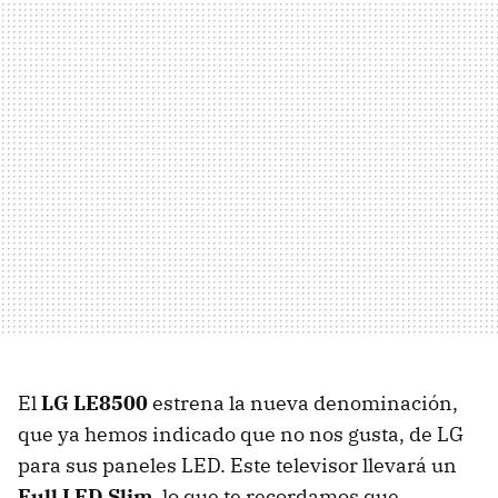
El
LG LE8500
estrena la nueva denominación,
que ya hemos indicado que no nos gusta, de LG
para sus paneles
LED
. Este televisor llevará un
Full
LED
Slim
, lo que te recordamos que