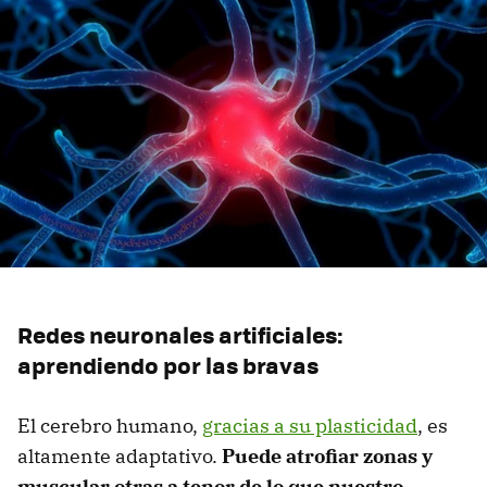
Redes neuronales artificiales:
aprendiendo por las bravas
El cerebro humano,
gracias a su plasticidad
, es
altamente adaptativo.
Puede atrofiar zonas y
muscular otras a tenor de lo que nuestro