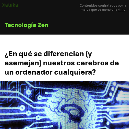
Xataka
Contenidos contratados por la
marca que se menciona
+info
Tecnología Zen
¿En qué se diferencian (y
asemejan) nuestros cerebros de
un ordenador cualquiera?