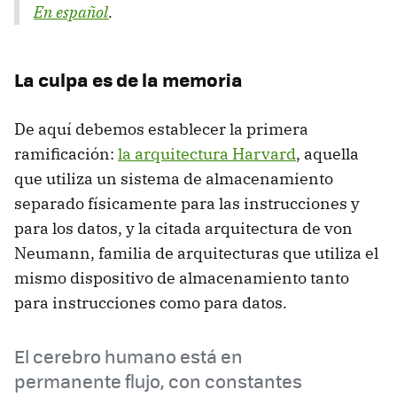
En español
.
La culpa es de la memoria
De aquí debemos establecer la primera
ramificación:
la arquitectura Harvard
, aquella
que utiliza un sistema de almacenamiento
separado físicamente para las instrucciones y
para los datos, y la citada arquitectura de von
Neumann, familia de arquitecturas que utiliza el
mismo dispositivo de almacenamiento tanto
para instrucciones como para datos.
El cerebro humano está en
permanente flujo, con constantes