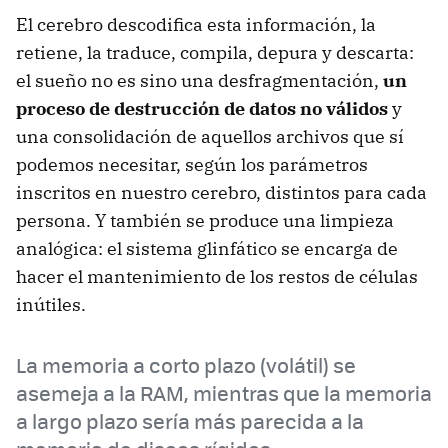
El cerebro descodifica esta información, la
retiene, la traduce, compila, depura y descarta:
el sueño no es sino una desfragmentación,
un
proceso de destrucción de datos no válidos
y
una consolidación de aquellos archivos que sí
podemos necesitar, según los parámetros
inscritos en nuestro cerebro, distintos para cada
persona. Y también se produce una limpieza
analógica: el sistema glinfático se encarga de
hacer el mantenimiento de los restos de células
inútiles.
La memoria a corto plazo (volátil) se
asemeja a la RAM, mientras que la memoria
a largo plazo sería más parecida a la