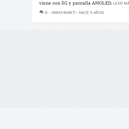
viene con 5G y pantalla AMOLED.
LEER MÁ
COMENTARIOS
9
ANNA MARTÍ
HACE 5 AÑOS