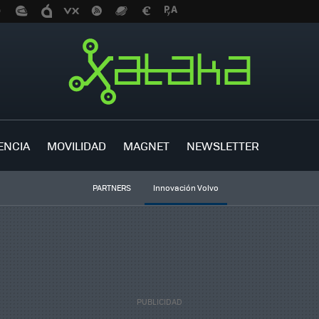
ENCIA
MOVILIDAD
MAGNET
NEWSLETTER
PARTNERS
Innovación Volvo