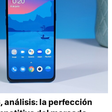
 análisis: la perfección