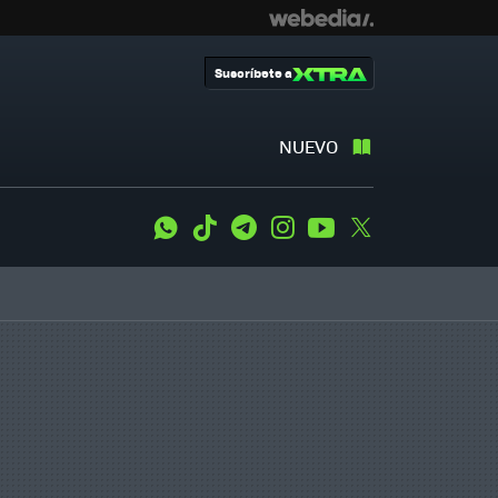
Suscríbete a
NUEVO
WhatsApp
Tiktok
Telegram
Instagram
Youtube
Twitter