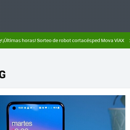
🌿¡Últimas horas! Sorteo de robot cortacésped Mova ViAX
5G