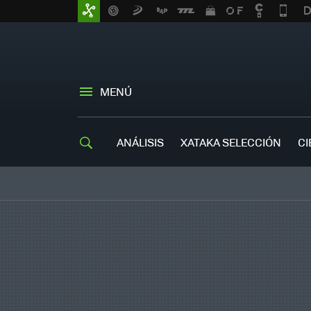
MENÚ
ANÁLISIS
XATAKA SELECCIÓN
CI