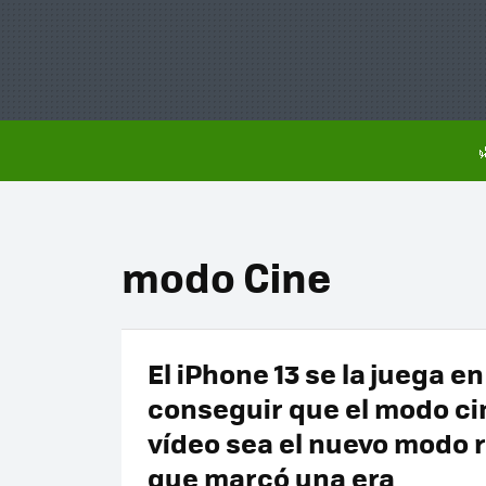
modo Cine
El iPhone 13 se la juega en
conseguir que el modo ci
vídeo sea el nuevo modo 
que marcó una era