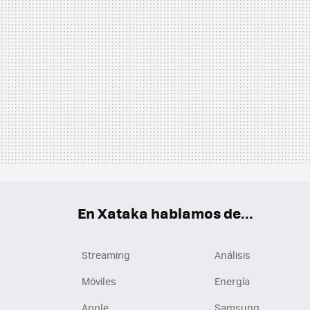
En Xataka hablamos de...
Streaming
Análisis
Móviles
Energía
Apple
Samsung