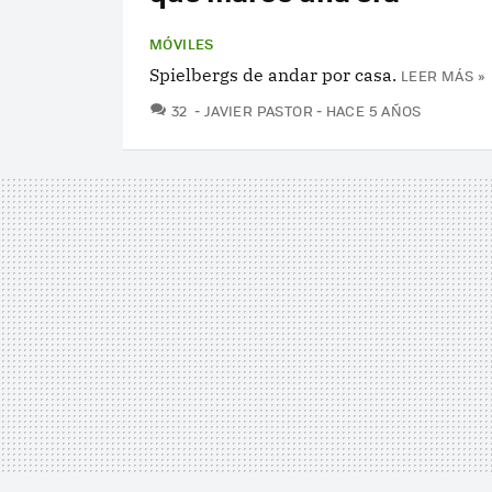
MÓVILES
Spielbergs de andar por casa.
LEER MÁS »
COMENTARIOS
32
JAVIER PASTOR
HACE 5 AÑOS