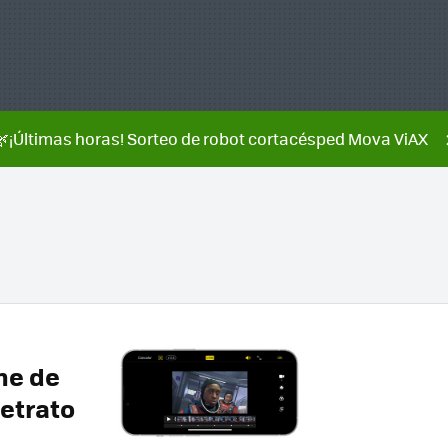
🌿¡Últimas horas! Sorteo de robot cortacésped Mova ViAX
ne de
retrato