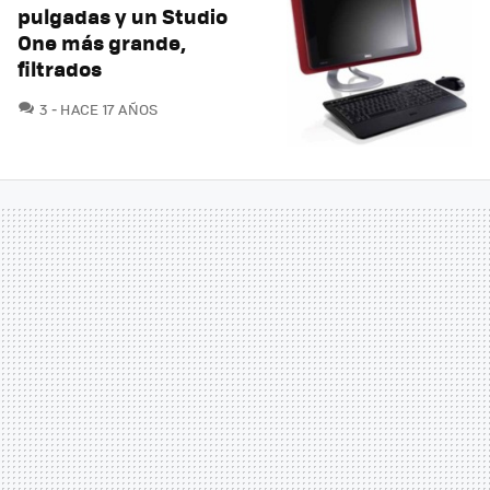
pulgadas y un Studio
One más grande,
filtrados
COMENTARIOS
3
HACE 17 AÑOS