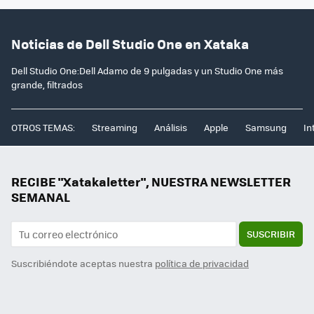
Noticias de Dell Studio One en Xataka
Dell Studio One:Dell Adamo de 9 pulgadas y un Studio One más
grande, filtrados
OTROS TEMAS:
Streaming
Análisis
Apple
Samsung
In
RECIBE "Xatakaletter", NUESTRA NEWSLETTER
SEMANAL
SUSCRIBIR
Suscribiéndote aceptas nuestra
política de privacidad