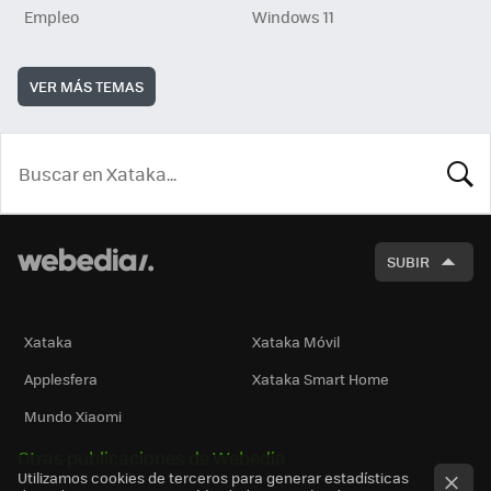
Empleo
Windows 11
VER MÁS TEMAS
BUSCA
SUBIR
Xataka
Xataka Móvil
Applesfera
Xataka Smart Home
Mundo Xiaomi
Otras publicaciones de Webedia
Utilizamos cookies de terceros para generar estadísticas