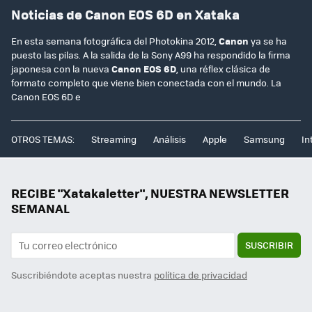
Noticias de Canon EOS 6D en Xataka
En esta semana fotográfica del Photokina 2012,
Canon
ya se ha
puesto las pilas. A la salida de la Sony A99 ha respondido la firma
japonesa con la nueva
Canon EOS 6D
, una réflex clásica de
formato completo que viene bien conectada con el mundo. La
Canon EOS 6D e
OTROS TEMAS:
Streaming
Análisis
Apple
Samsung
In
RECIBE "Xatakaletter", NUESTRA NEWSLETTER
SEMANAL
SUSCRIBIR
Suscribiéndote aceptas nuestra
política de privacidad