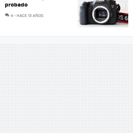
probado
COMENTARIOS
4
HACE 13 AÑOS