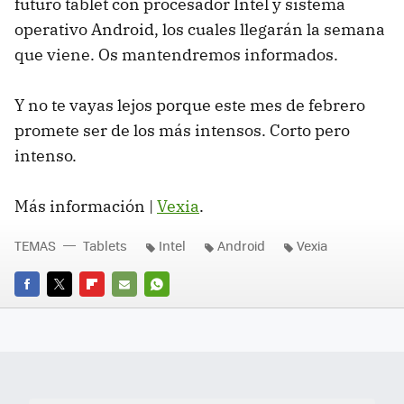
futuro tablet con procesador Intel y sistema
operativo Android, los cuales llegarán la semana
que viene. Os mantendremos informados.
Y no te vayas lejos porque este mes de febrero
promete ser de los más intensos. Corto pero
intenso.
Más información |
Vexia
.
TEMAS
Tablets
Intel
Android
Vexia
FACEBOOK
TWITTER
FLIPBOARD
E-
WHATSAPP
MAIL