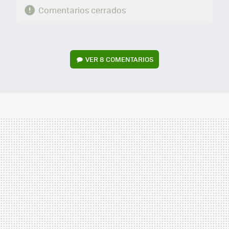
Comentarios cerrados
VER
8 COMENTARIOS