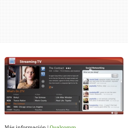
Más información |
Qualcomm
.