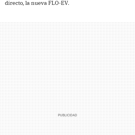
directo, la nueva
FLO-EV
.