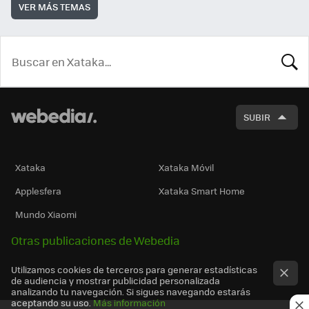
VER MÁS TEMAS
BUSCA
SUBIR
Xataka
Xataka Móvil
Applesfera
Xataka Smart Home
Mundo Xiaomi
Otras publicaciones de Webedia
Utilizamos cookies de terceros para generar estadísticas
de audiencia y mostrar publicidad personalizada
analizando tu navegación. Si sigues navegando estarás
aceptando su uso.
Más información