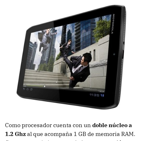
Como procesador cuenta con un
doble núcleo a
1.2 Ghz
al que acompaña 1 GB de memoria
RAM
.