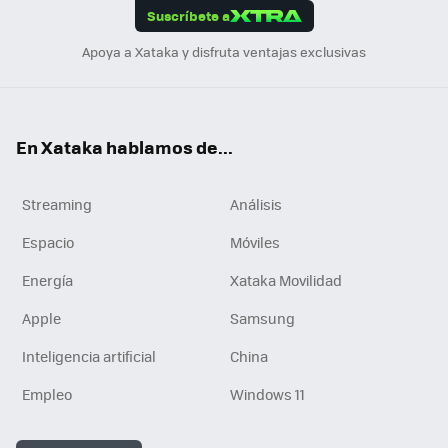
Suscríbete a
n
Apoya a Xataka y disfruta ventajas exclusivas
En Xataka hablamos de...
Streaming
Análisis
Espacio
Móviles
Energía
Xataka Movilidad
Apple
Samsung
Inteligencia artificial
China
Empleo
Windows 11