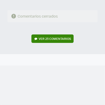
Comentarios cerrados
VER
23 COMENTARIOS