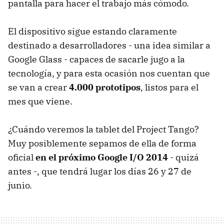
pantalla para hacer el trabajo más cómodo.
El dispositivo sigue estando claramente
destinado a desarrolladores - una idea similar a
Google Glass - capaces de sacarle jugo a la
tecnología, y para esta ocasión nos cuentan que
se van a crear
4.000 prototipos
, listos para el
mes que viene.
¿Cuándo veremos la tablet del Project Tango?
Muy posiblemente sepamos de ella de forma
oficial
en el próximo Google I/O 2014
- quizá
antes -, que tendrá lugar los días 26 y 27 de
junio.