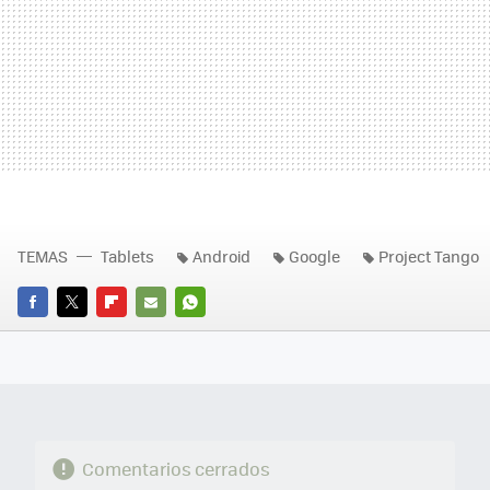
TEMAS
Tablets
Android
Google
Project Tango
FACEBOOK
TWITTER
FLIPBOARD
E-
WHATSAPP
MAIL
Comentarios cerrados