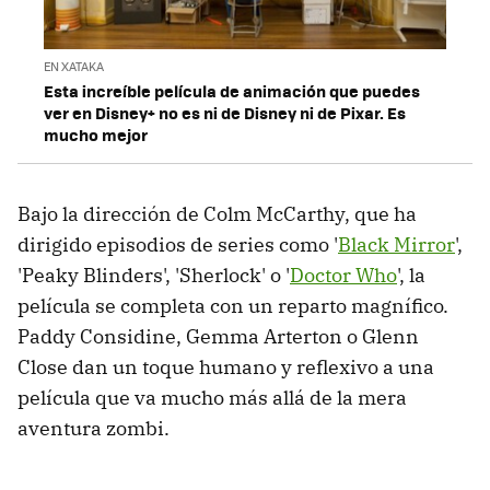
EN XATAKA
Esta increíble película de animación que puedes
ver en Disney+ no es ni de Disney ni de Pixar. Es
mucho mejor
Bajo la dirección de Colm McCarthy, que ha
dirigido episodios de series como '
Black Mirror
',
'Peaky Blinders', 'Sherlock' o '
Doctor Who
', la
película se completa con un reparto magnífico.
Paddy Considine, Gemma Arterton o Glenn
Close dan un toque humano y reflexivo a una
película que va mucho más allá de la mera
aventura zombi.