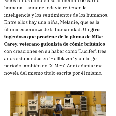
Estos niños también se alimentan de carne
humana... aunque todavía retienen la
inteligencia y los sentimientos de los humanos.
Entre ellos hay una niña, Melanie, que es la
última esperanza de la humanidad. Un
giro
ingenioso que proviene de la pluma de Mike
Carey, veterano guionista de cómic británico
con creaciones en su haber como 'Lucifer', tres
años estupendos en 'Hellblazer' y un largo
periodo también en 'X-Men'. Aquí adapta una
novela del mismo título escrita por él mismo.