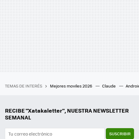
TEMAS DE INTERÉS
Mejores moviles 2026
Claude
Androi
RECIBE "Xatakaletter", NUESTRA NEWSLETTER
SEMANAL
SUSCRIBIR