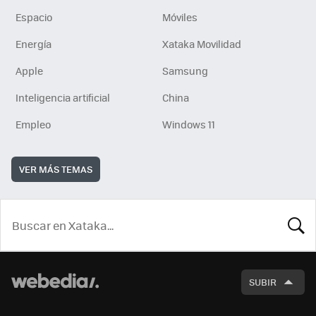
Espacio
Móviles
Energía
Xataka Movilidad
Apple
Samsung
Inteligencia artificial
China
Empleo
Windows 11
VER MÁS TEMAS
BUSCA
SUBIR