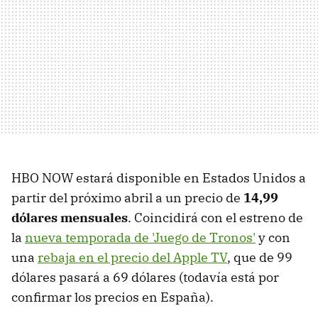
HBO NOW estará disponible en Estados Unidos a
partir del próximo abril a un precio de
14,99
dólares mensuales
. Coincidirá con el estreno de
la
nueva temporada de 'Juego de Tronos'
y con
una
rebaja en el precio del Apple TV
, que de 99
dólares pasará a 69 dólares (todavía está por
confirmar los precios en España).