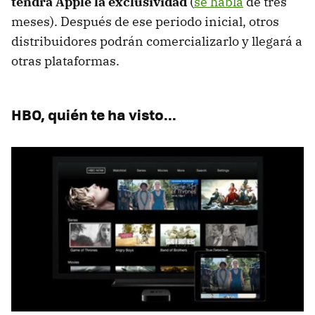
tendrá Apple la exclusividad
(
se habla
de tres
meses). Después de ese periodo inicial, otros
distribuidores podrán comercializarlo y llegará a
otras plataformas.
HBO, quién te ha visto...