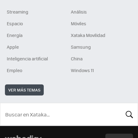
Streaming
Análisis
Espacio
Móviles
Energía
Xataka Movilidad
Apple
Samsung
Inteligencia artificial
China
Empleo
Windows 11
VER MÁS TEMAS
BUSCA