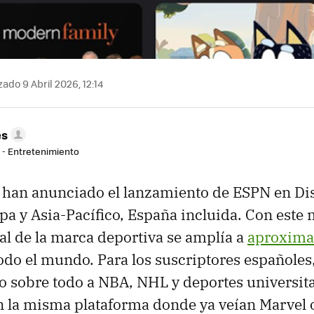
ado 9 Abril 2026, 12:14
es
r - Entretenimiento
 han anunciado el lanzamiento de ESPN en Di
pa y Asia-Pacífico, España incluida. Con este
al de la marca deportiva se amplía a
aproxima
odo el mundo. Para los suscriptores españoles,
so sobre todo a NBA, NHL y deportes universit
 la misma plataforma donde ya veían Marvel o