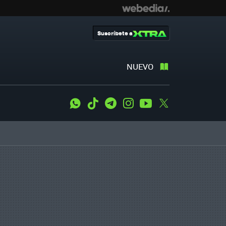
Suscríbete a
NUEVO
WhatsApp
Tiktok
Telegram
Instagram
Youtube
Twitter