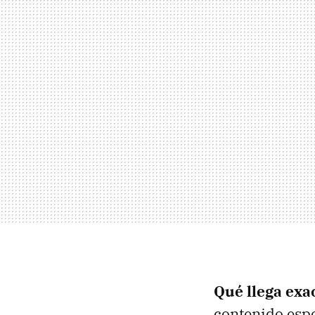
Qué llega exa
contenido espe