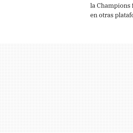
la Champions f
en otras plata