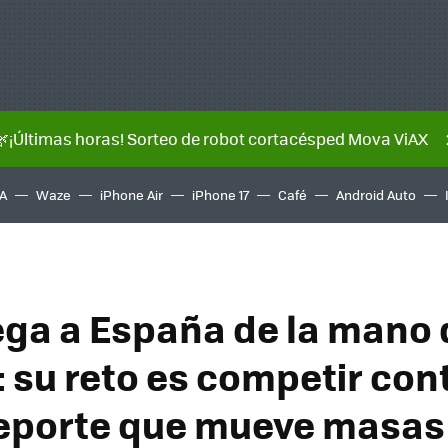
🌿¡Últimas horas! Sorteo de robot cortacésped Mova ViAX
A
Waze
iPhone Air
iPhone 17
Café
Android Auto
ega a España de la mano 
 su reto es competir cont
eporte que mueve masas