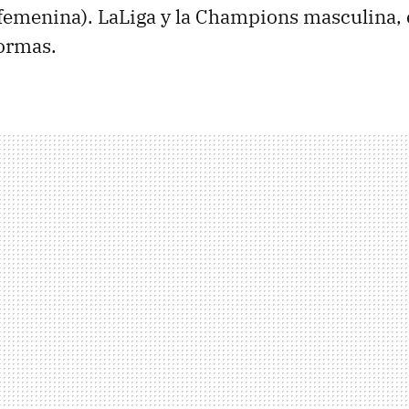
emenina). LaLiga y la Champions masculina, e
formas.