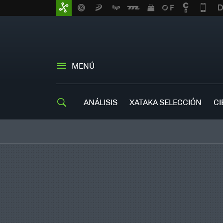
MENÚ
ANÁLISIS
XATAKA SELECCIÓN
CI