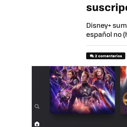
suscrip
Disney+ suma
español no 
2 comentarios