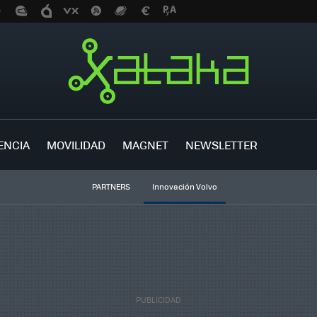
ENCIA
MOVILIDAD
MAGNET
NEWSLETTER
PARTNERS
Innovación Volvo