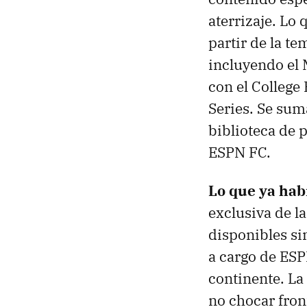
aterrizaje. Lo 
partir de la t
incluyendo el 
con el College 
Series. Se sum
biblioteca de p
ESPN FC.
Lo que ya hab
exclusiva de l
disponibles si
a cargo de ESP
continente. La
no chocar fro