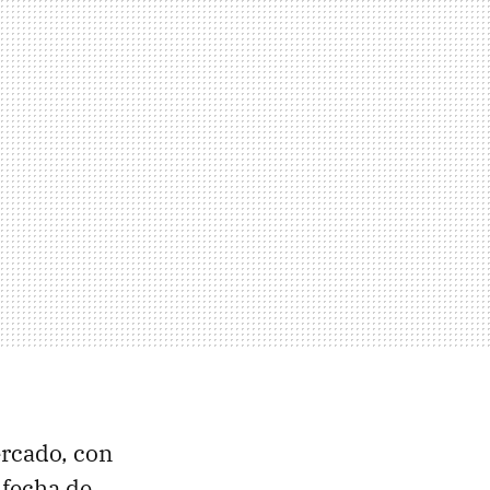
ercado, con
 fecha de