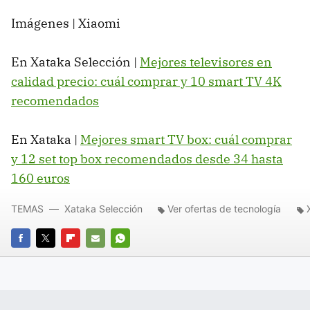
Imágenes | Xiaomi
En Xataka Selección |
Mejores televisores en
calidad precio: cuál comprar y 10 smart TV 4K
recomendados
En Xataka |
Mejores smart TV box: cuál comprar
y 12 set top box recomendados desde 34 hasta
160 euros
TEMAS
Xataka Selección
Ver ofertas de tecnología
FACEBOOK
TWITTER
FLIPBOARD
E-
WHATSAPP
MAIL