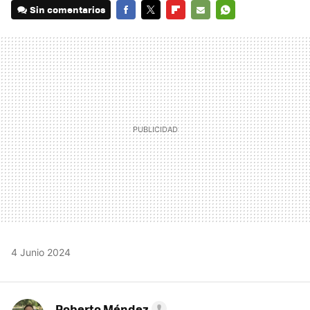
Sin comentarios
FACEBOOK
TWITTER
FLIPBOARD
E-
WHATSAPP
MAIL
4 Junio 2024
Roberto Méndez