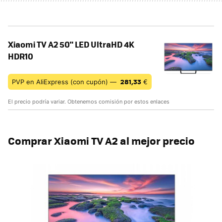
Xiaomi TV A2 50" LED UltraHD 4K
HDR10
281,33
PVP en AliExpress (con cupón) —
€
El precio podría variar. Obtenemos comisión por estos enlaces
Comprar Xiaomi TV A2 al mejor precio