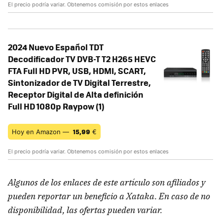
El precio podría variar. Obtenemos comisión por estos enlaces
2024 Nuevo Español TDT
Decodificador TV DVB-T T2 H265 HEVC
FTA Full HD PVR, USB, HDMI, SCART,
Sintonizador de TV Digital Terrestre,
Receptor Digital de Alta definición
Full HD 1080p Raypow (1)
15,99
Hoy en Amazon —
€
El precio podría variar. Obtenemos comisión por estos enlaces
Algunos de los enlaces de este artículo son afiliados y
pueden reportar un beneficio a Xataka. En caso de no
disponibilidad, las ofertas pueden variar.