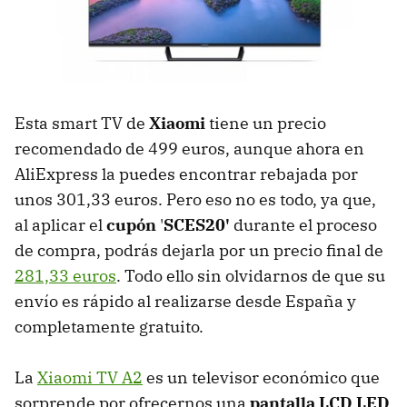
Esta smart TV de
Xiaomi
tiene un precio
recomendado de 499 euros, aunque ahora en
AliExpress la puedes encontrar rebajada por
unos 301,33 euros. Pero eso no es todo, ya que,
al aplicar el
cupón
'
SCES20'
durante el proceso
de compra, podrás dejarla por un precio final de
281,33 euros
. Todo ello sin olvidarnos de que su
envío es rápido al realizarse desde España y
completamente gratuito.
La
Xiaomi TV A2
es un televisor económico que
sorprende por ofrecernos una
pantalla LCD LED