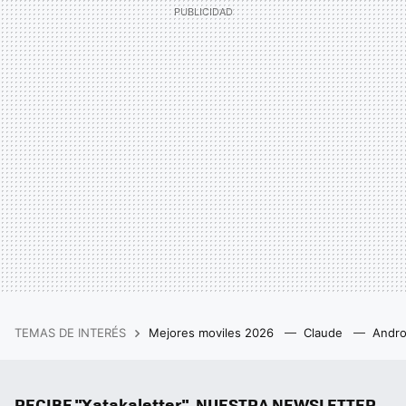
TEMAS DE INTERÉS
Mejores moviles 2026
Claude
Andro
RECIBE "Xatakaletter", NUESTRA NEWSLETTER