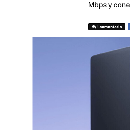
Mbps y conex
1 comentario